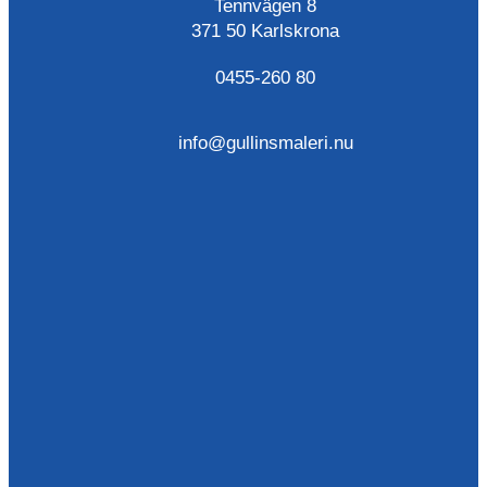
Tennvägen 8
371 50 Karlskrona
0455-260 80
info@gullinsmaleri.nu