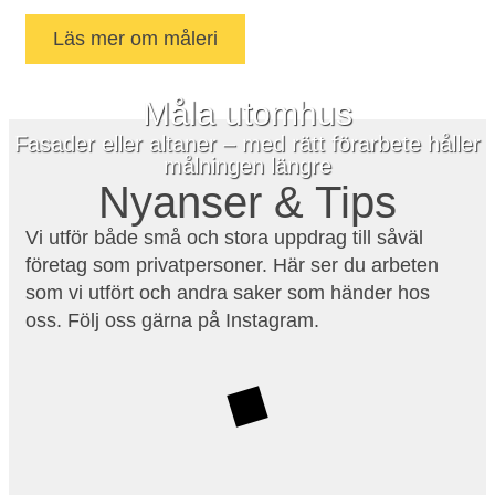
Läs mer om måleri
Måla utomhus
Fasader eller altaner – med rätt förarbete håller
målningen längre
Nyanser & Tips
Vi utför både små och stora uppdrag till såväl
företag som privatpersoner. Här ser du arbeten
som vi utfört och andra saker som händer hos
oss. Följ oss gärna på Instagram.