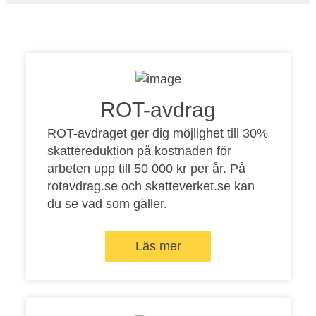
ROT-avdrag
ROT-avdraget ger dig möjlighet till 30%
skattereduktion på kostnaden för
arbeten upp till 50 000 kr per år. På
rotavdrag.se
och
skatteverket.se
kan
du se vad som gäller.
Läs mer