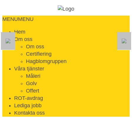
MENU
MENU
Hem
Om oss
Om oss
Certifiering
Hagblomgruppen
Våra tjänster
Måleri
Golv
Offert
ROT-avdrag
Lediga jobb
Kontakta oss