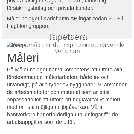
privata fastighetsägare, industri, landsting,
försäkringsbolag och privata kunder.
Måleribolaget i Karlshamn AB ingår sedan 2006 i
Hagblomgruppen
.
Tapetsera
Våra proffs ger dig inspiration att förvandla
varje rum
Måleri
På Måleribolaget har vi kompetens att utföra alla
förekommande måleriarbeten, både in- och
utvändigt, på alla typer av byggnader. Vi använder
de arbetsmetoder och material som är bäst
anpassade för att utföra ett högkvalitativt måleri
med minsta möjliga miljöpåverkan. Våra
hantverkare har erforderliga utbildningar för de
arbetsuppgifter som de utför.