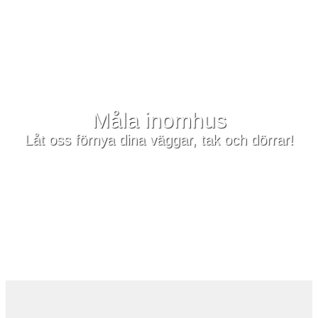
Måla inomhus
Låt oss förnya dina väggar, tak och dörrar!